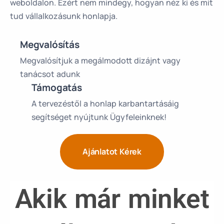
weboldalon. Ezért nem mindegy, hogyan néz ki és mit
tud vállalkozásunk honlapja.
Megvalósítás
Megvalósítjuk a megálmodott dizájnt vagy
tanácsot adunk
Támogatás
A tervezéstől a honlap karbantartásáig
segítséget nyújtunk Ügyfeleinknek!
Ajánlatot Kérek
Akik már minket