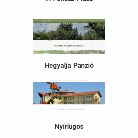
Hegyalja Panzió
Nyírlugos