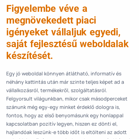
Figyelembe véve a
megnövekedett piaci
igényeket vállaljuk egyedi,
saját fejlesztésű weboldalak
készítését.
Egy jó weboldal könnyen átlátható, informatív és
néhány kattintás után már szinte teljes képet ad a
vállalkozásról, termékekről, szolgáltatásról.
Felgyorsult világunkban, mikor csak másodperceket
szánunk még egy-egy minket érdeklő dologra is,
fontos, hogy az első benyomásunk egy honlappal
kapcsolatban pozitív legyen, hiszen ez dönti el,
hajlandóak leszünk-e több időt is eltölteni az adott