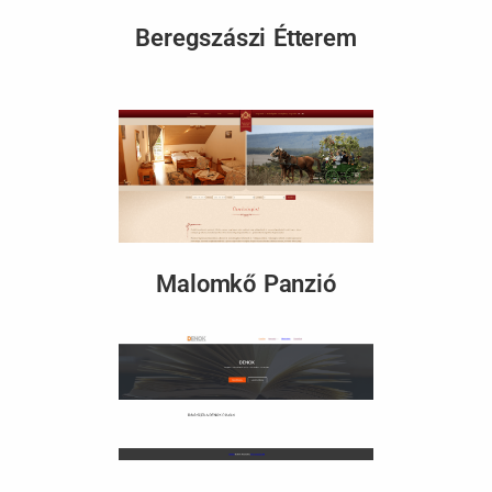
Beregszászi Étterem
Malomkő Panzió