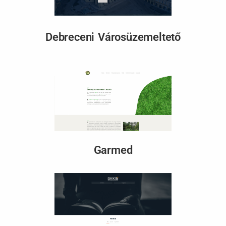
Debreceni Városüzemeltető
Garmed