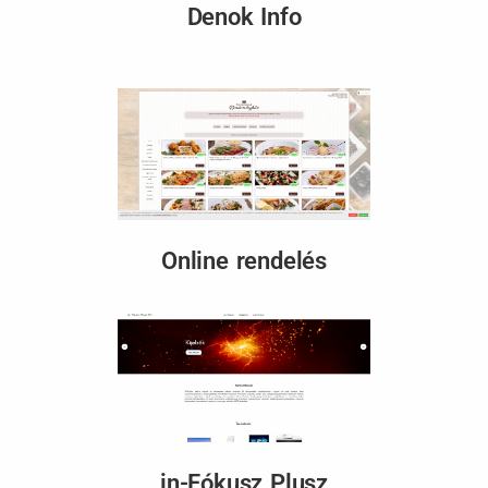
Denok Info
Online rendelés
in-Fókusz Plusz