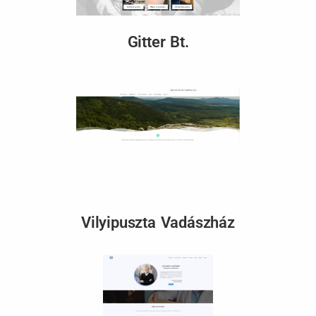
Gitter Bt.
Vilyipuszta Vadászház