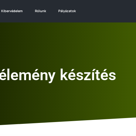
Kibervédelem
Rólunk
Pályázatok
élemény készítés