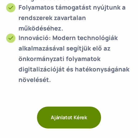
Folyamatos támogatást nyújtunk
a
rendszerek zavartalan
működéséhez.
Innováció:
Modern technológiák
alkalmazásával segítjük elő az
önkormányzati folyamatok
digitalizációját és hatékonyságának
növelését.
Ajánlatot Kérek