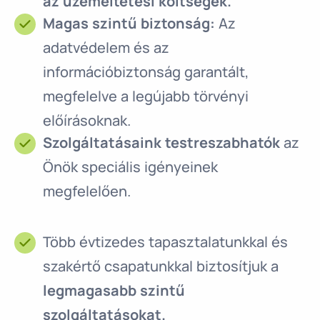
az üzemeltetési költségek.
Magas szintű biztonság:
Az
adatvédelem és az
információbiztonság garantált,
megfelelve a legújabb törvényi
előírásoknak.
Szolgáltatásaink testreszabhatók
az
Önök speciális igényeinek
megfelelően.
Több évtizedes tapasztalatunkkal és
szakértő csapatunkkal biztosítjuk a
legmagasabb szintű
szolgáltatásokat.